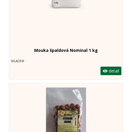
Mouka špaldová Nominal 1 kg
SKLADEM
detail