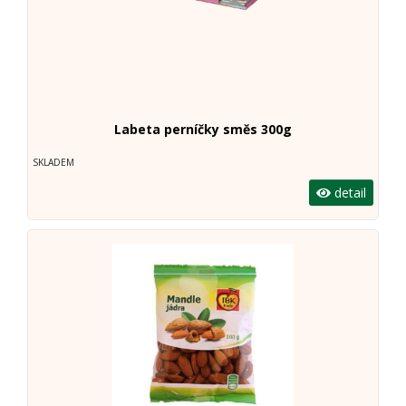
Labeta perníčky směs 300g
SKLADEM
detail