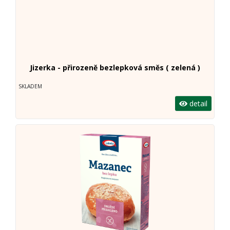
Jizerka - přirozeně bezlepková směs ( zelená )
SKLADEM
detail