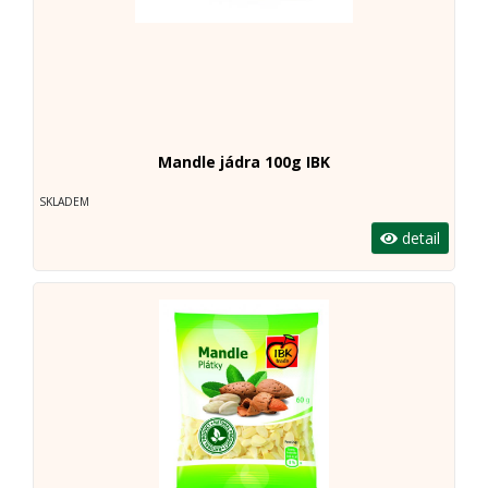
Mandle jádra 100g IBK
SKLADEM
detail