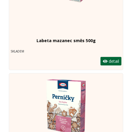
Labeta mazanec směs 500g
SKLADEM
detail