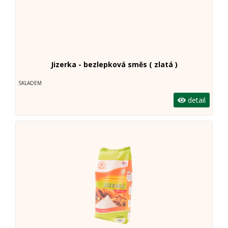
Jizerka - bezlepková směs ( zlatá )
SKLADEM
detail