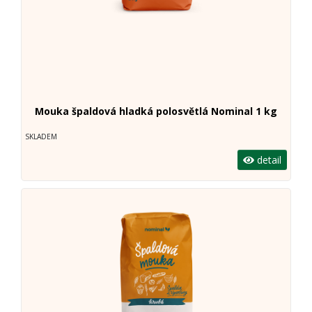
Mouka špaldová hladká polosvětlá Nominal 1 kg
SKLADEM
detail