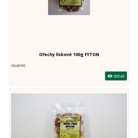
Ořechy lískové 100g FYTON
SKLADEM
detail