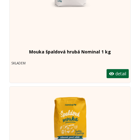
Mouka špaldová hrubá Nominal 1 kg
SKLADEM
detail