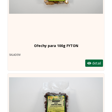
Ořechy para 100g FYTON
SKLADEM
detail