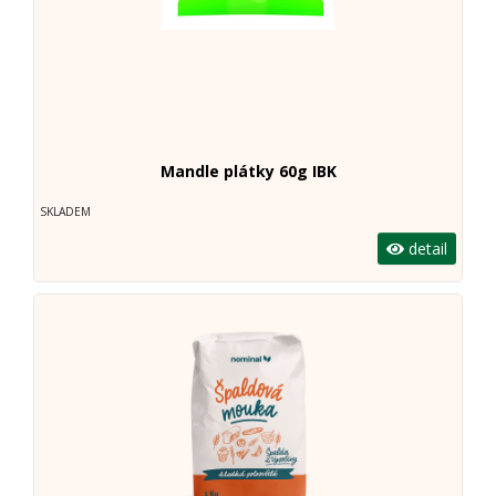
Mandle plátky 60g IBK
SKLADEM
detail