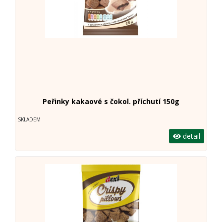
Peřinky kakaové s čokol. příchutí 150g
SKLADEM
detail