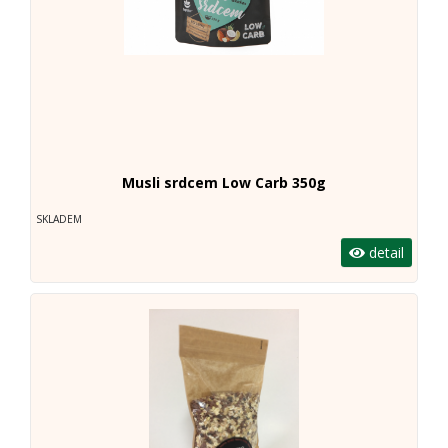
Musli srdcem Low Carb 350g
SKLADEM
detail