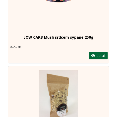
LOW CARB Müsli srdcem sypané 250g
SKLADEM
detail