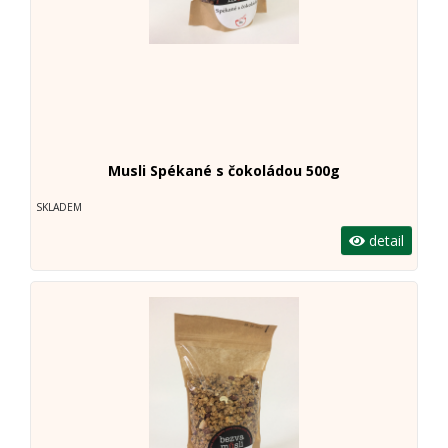
Musli Spékané s čokoládou 500g
SKLADEM
detail