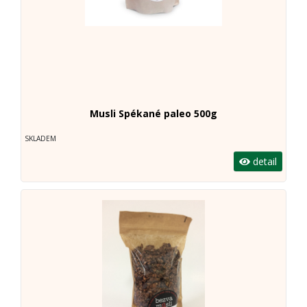
Musli Spékané paleo 500g
SKLADEM
detail