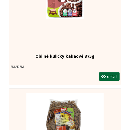
Obilné kuličky kakaové 375g
SKLADEM
detail