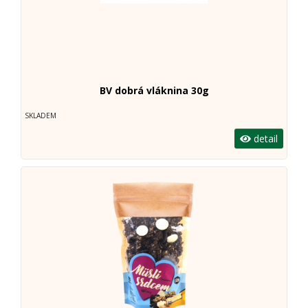
BV dobrá vláknina 30g
SKLADEM
detail