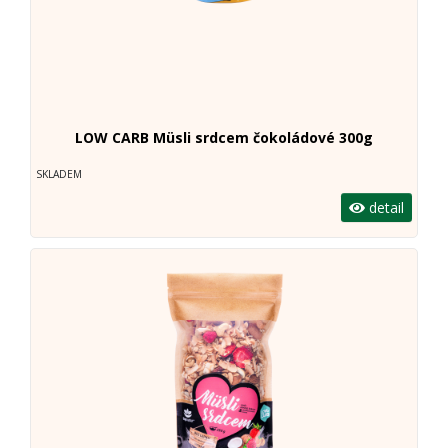
LOW CARB Müsli srdcem čokoládové 300g
SKLADEM
detail