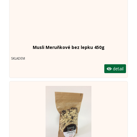
Musli Meruňkové bez lepku 450g
SKLADEM
detail