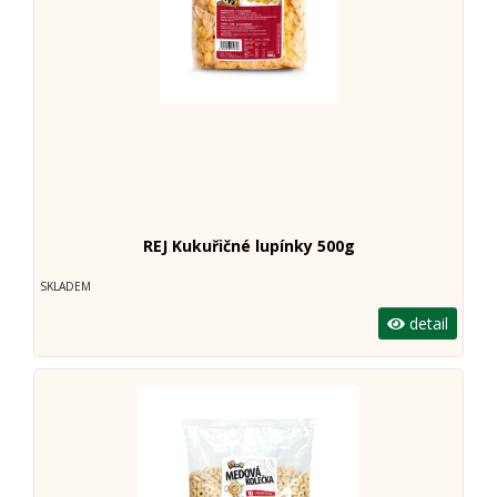
REJ Kukuřičné lupínky 500g
SKLADEM
detail