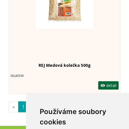
REJ Medová kolečka 500g
SKLADEM
detail
«
1
»
Používáme soubory
cookies