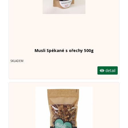
Musli Spékané s ořechy 500g
SKLADEM
detail