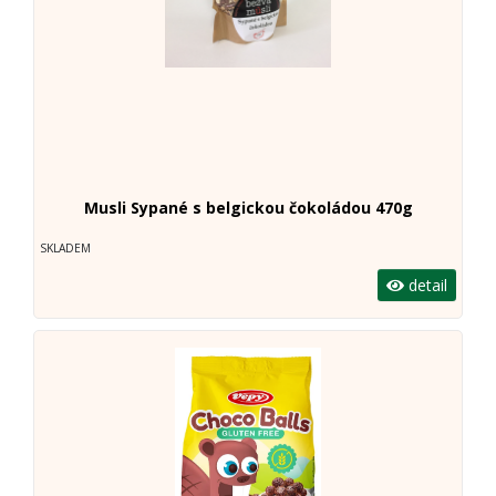
Musli Sypané s belgickou čokoládou 470g
SKLADEM
detail