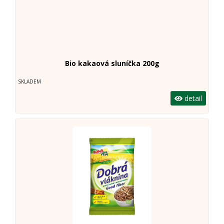
Bio kakaová sluníčka 200g
SKLADEM
detail