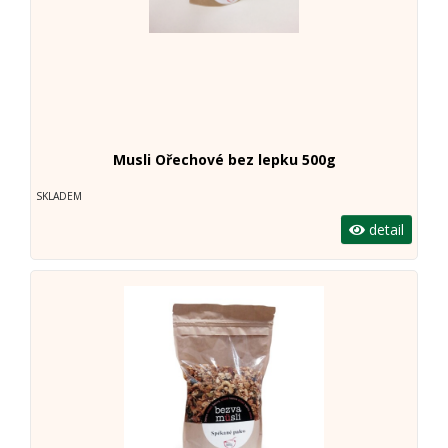
Musli Ořechové bez lepku 500g
SKLADEM
detail