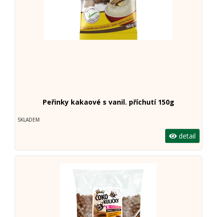
Peřinky kakaové s vanil. příchutí 150g
SKLADEM
detail