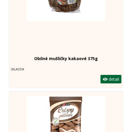
Obilné mušličky kakaové 375g
SKLADEM
detail