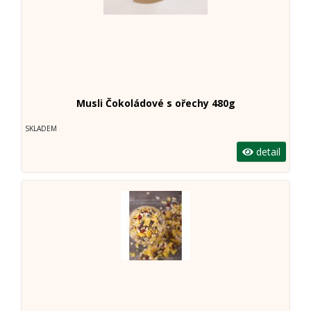
Musli Čokoládové s ořechy 480g
SKLADEM
detail