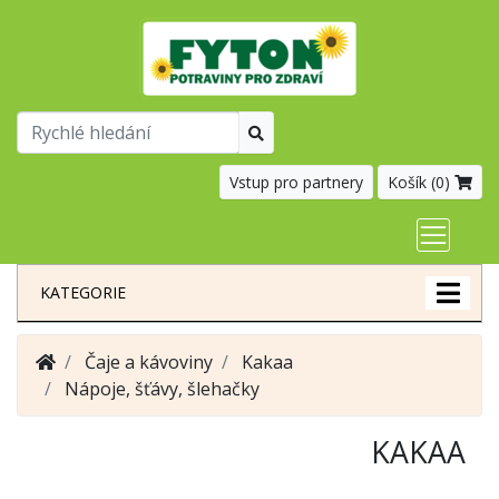
Vstup pro partnery
Košík (
0
)
KATEGORIE
Čaje a kávoviny
Kakaa
Nápoje, šťávy, šlehačky
KAKAA