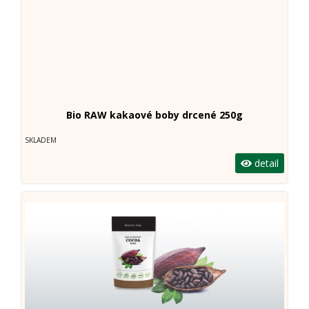
Bio RAW kakaové boby drcené 250g
SKLADEM
detail