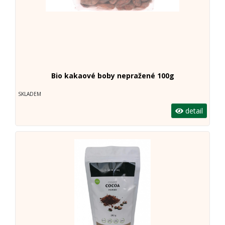
Bio kakaové boby nepražené 100g
SKLADEM
detail