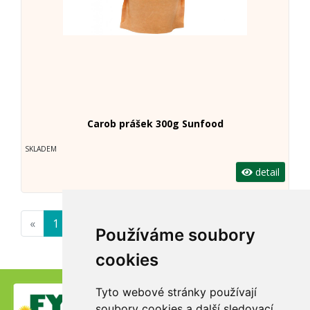
Carob prášek 300g Sunfood
SKLADEM
detail
«
1
»
Používáme soubory
cookies
Tyto webové stránky používají
soubory cookies a další sledovací