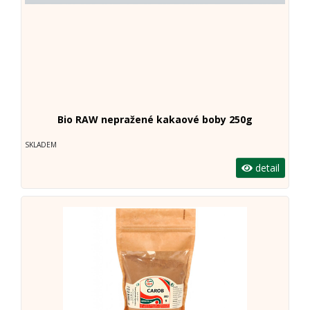
Bio RAW nepražené kakaové boby 250g
SKLADEM
detail