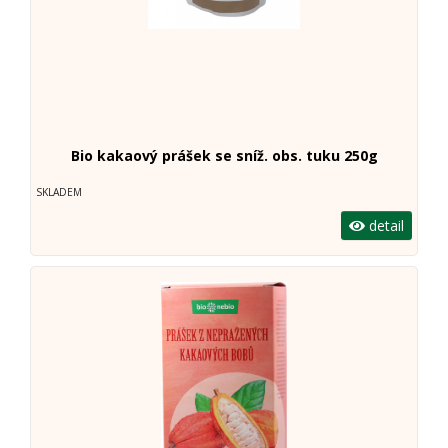
Bio kakaový prášek se sníž. obs. tuku 250g
SKLADEM
detail