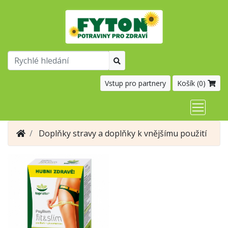
Vstup pro partnery
Košík (
0
)
Doplňky stravy a doplňky k vnějšímu použití