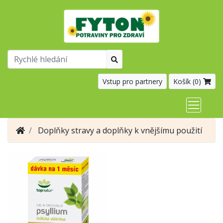
Vstup pro partnery
Košík (
0
)
Doplňky stravy a doplňky k vnějšímu použití