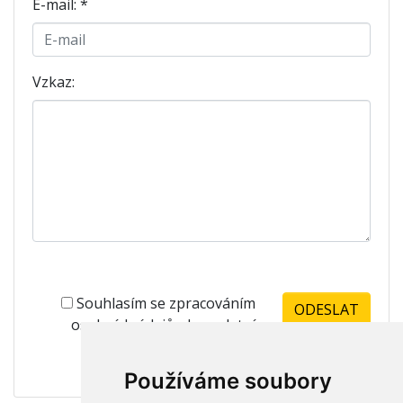
E-mail:
*
Vzkaz:
Souhlasím se zpracováním
osobních údajů -
kompletní
znění zde
Používáme soubory