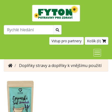
Vstup pro partnery
Košík (
0
)
Doplňky stravy a doplňky k vnějšímu použití