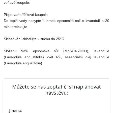
voňavé koupele.
Příprava hořčíkové koupele:
Do teplé vody nasypte 1 hrnek epsomské soli s levandulí a 20
minut relaxujte.
Skladování:skladujte v suchu do 25°C
Složení: 93% epsomská sůl (MgSO4.7H2O), levandule
(Lavandula angustifolia) květ 6%, essenciální olej levandule
(Lavandula angustifolia)
Můžete se nás zeptat či si naplánovat
návštěvu:
Jméno: