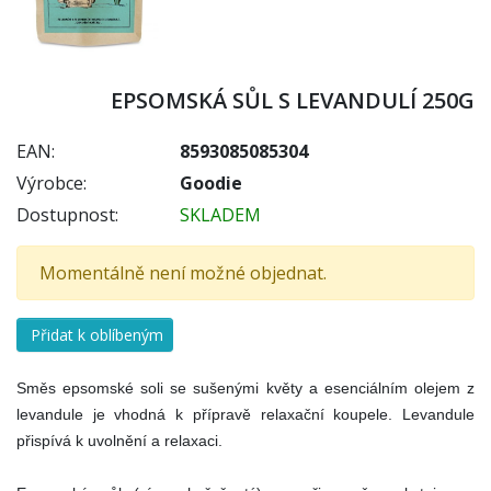
EPSOMSKÁ SŮL S LEVANDULÍ 250G
EAN:
8593085085304
Výrobce:
Goodie
Dostupnost:
SKLADEM
Momentálně není možné objednat.
Přidat k oblíbeným
Směs epsomské soli se sušenými květy a esenciálním olejem z
levandule je vhodná k přípravě relaxační koupele. Levandule
přispívá k uvolnění a relaxaci.