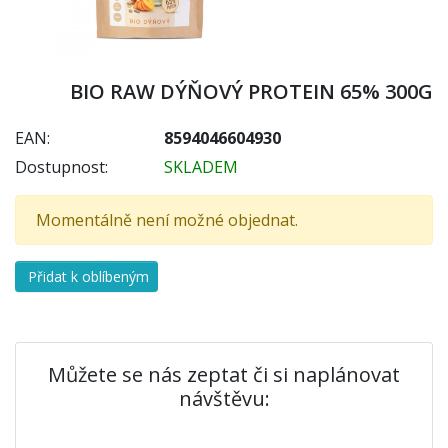
BIO RAW DÝŇOVÝ PROTEIN 65% 300G
EAN:
8594046604930
Dostupnost:
SKLADEM
Momentálně není možné objednat.
Přidat k oblíbeným
Můžete se nás zeptat či si naplánovat
návštěvu: