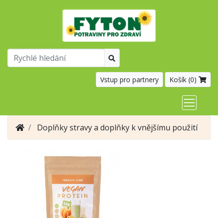
Vstup pro partnery
Košík (
0
)
Doplňky stravy a doplňky k vnějšímu použití